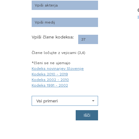
Vpiši člene kodeksa:
Člene ločujte z vejicami (3,4)
*členi se ne ujemajo
Kodeks novinarjev Slovenije
Kodeks 2010 - 2019
Kodeks 2002 - 2010
Kodeks 1991 - 2002
Vsi primeri