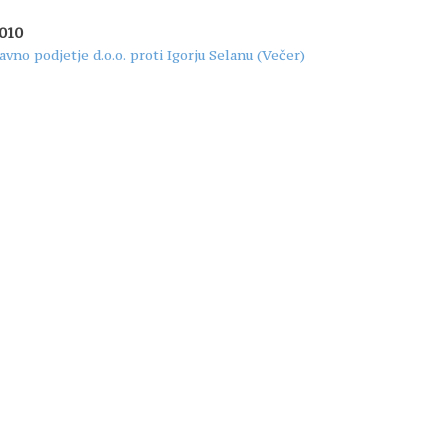
2010
avno podjetje d.o.o. proti Igorju Selanu (Večer)