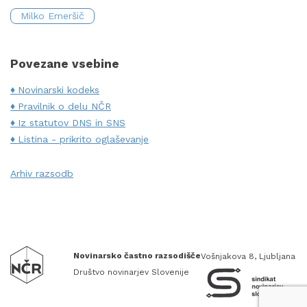
Milko Emeršič
Povezane vsebine
Novinarski kodeks
Pravilnik o delu NČR
Iz statutov DNS in SNS
Listina - prikrito oglaševanje
Arhiv razsodb
Novinarsko častno razsodišče
Vošnjakova 8, Ljubljana
Društvo novinarjev Slovenije