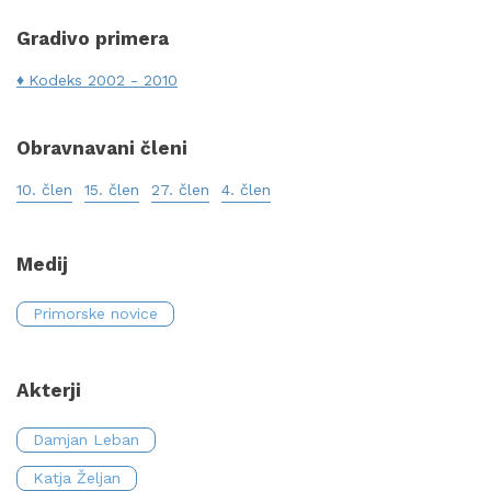
Gradivo primera
Kodeks 2002 - 2010
Obravnavani členi
10. člen
15. člen
27. člen
4. člen
Medij
Primorske novice
Akterji
Damjan Leban
Katja Željan