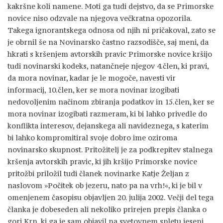
kakršne koli namene. Moti ga tudi dejstvo, da se Primorske
novice niso odzvale na njegova večkratna opozorila.
Takega ignorantskega odnosa od njih ni pričakoval, zato se
je obrnil še na Novinarsko častno razsodišče, saj meni, da
hkrati s kršenjem avtorskih pravic Primorske novice kršijo
tudi novinarski kodeks, natančneje njegov 4.člen, ki pravi,
da mora novinar, kadar je le mogoče, navesti vir
informacij, 10.člen, ker se mora novinar izogibati
nedovoljenim načinom zbiranja podatkov in 15.člen, ker se
mora novinar izogibati razmeram, ki bi lahko privedle do
konflikta interesov, dejanskega ali navideznega, s katerim
bi lahko kompromitiral svoje dobro ime oziroma
novinarsko skupnost. Pritožitelj je za podkrepitev stalnega
kršenja avtorskih pravic, ki jih kršijo Primorske novice
pritožbi priložil tudi članek novinarke Katje Željan z
naslovom »Počitek ob jezeru, nato pa na vrh!«, ki je bil v
omenjenem časopisu objavljen 20. julija 2002. Večji del tega
članka je dobeseden ali nekoliko prirejen prepis članka o
gori Krn, ki ga je sam objavil na svetovnem spletu jeseni