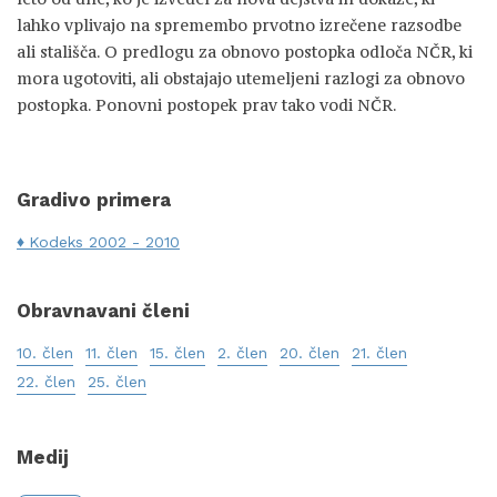
lahko vplivajo na spremembo prvotno izrečene razsodbe
ali stališča. O predlogu za obnovo postopka odloča NČR, ki
mora ugotoviti, ali obstajajo utemeljeni razlogi za obnovo
postopka. Ponovni postopek prav tako vodi NČR.
Gradivo primera
Kodeks 2002 - 2010
Obravnavani členi
10. člen
11. člen
15. člen
2. člen
20. člen
21. člen
22. člen
25. člen
Medij