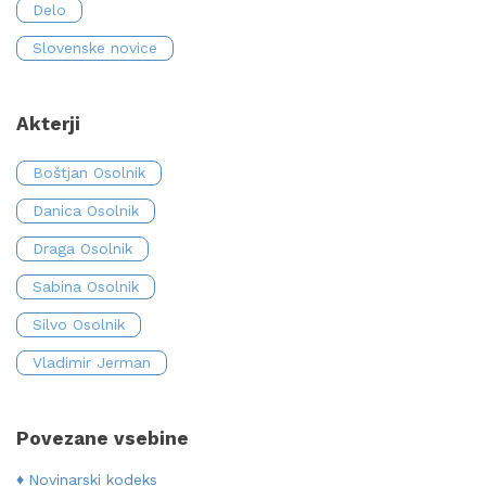
Delo
Slovenske novice
Akterji
Boštjan Osolnik
Danica Osolnik
Draga Osolnik
Sabina Osolnik
Silvo Osolnik
Vladimir Jerman
Povezane vsebine
Novinarski kodeks