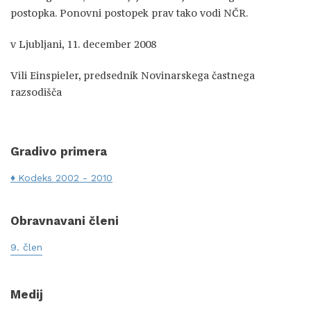
postopka. Ponovni postopek prav tako vodi NČR.
v Ljubljani, 11. december 2008
Vili Einspieler, predsednik Novinarskega častnega
razsodišča
Gradivo primera
Kodeks 2002 - 2010
Obravnavani členi
9. člen
Medij