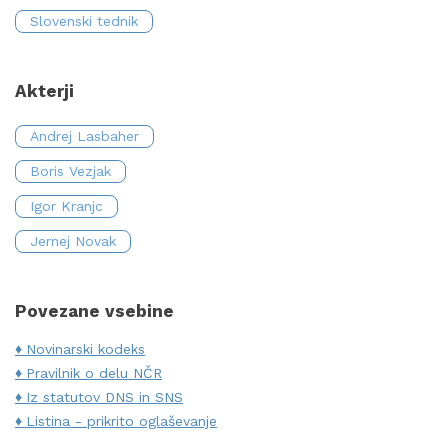
Slovenski tednik
Akterji
Andrej Lasbaher
Boris Vezjak
Igor Kranjc
Jernej Novak
Povezane vsebine
Novinarski kodeks
Pravilnik o delu NČR
Iz statutov DNS in SNS
Listina - prikrito oglaševanje