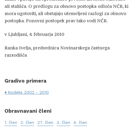
ali stališča. O predlogu za obnovo postopka odloča NČR, ki
mora ugotoviti, ali obstajajo utemeljeni razlogi za obnovo
postopka. Ponovni postopek prav tako vodi NČR.
v Ljubljani, 4. februarja 2010
Ranka Ivelja, predsednica Novinarskega častnega
razsodišča
Gradivo primera
Kodeks 2002 - 2010
Obravnavani členi
1. člen
2. člen
27. člen
3. člen
4. člen