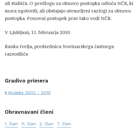
ali stališča. O predlogu za obnovo postopka odloča NČR, ki
mora ugotoviti, ali obstajajo utemeljeni razlogi za obnovo
postopka. Ponovni postopek prav tako vodi NČR.
V Ljubljani, 11. februarja 2010
Ranka Ivelja, predsednica Novinarskega častnega
razsodišča
Gradivo primera
Kodeks 2002 - 2010
Obravnavani členi
1. člen
11. člen
2. člen
7. člen