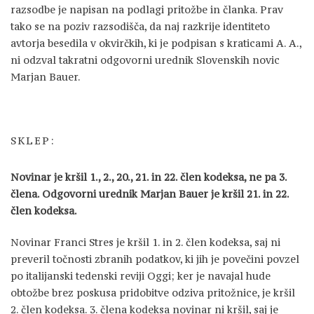
razsodbe je napisan na podlagi pritožbe in članka. Prav
tako se na poziv razsodišča, da naj razkrije identiteto
avtorja besedila v okvirčkih, ki je podpisan s kraticami A. A.,
ni odzval takratni odgovorni urednik Slovenskih novic
Marjan Bauer.
SKLEP:
Novinar je kršil 1., 2., 20., 21. in 22. člen kodeksa, ne pa 3.
člena. Odgovorni urednik Marjan Bauer je kršil 21. in 22.
člen kodeksa.
Novinar Franci Stres je kršil 1. in 2. člen kodeksa, saj ni
preveril točnosti zbranih podatkov, ki jih je povečini povzel
po italijanski tedenski reviji Oggi; ker je navajal hude
obtožbe brez poskusa pridobitve odziva pritožnice, je kršil
2. člen kodeksa. 3. člena kodeksa novinar ni kršil, saj je