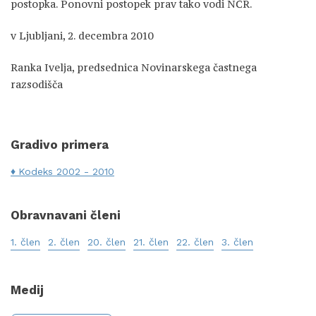
postopka. Ponovni postopek prav tako vodi NČR.
v Ljubljani, 2. decembra 2010
Ranka Ivelja, predsednica Novinarskega častnega
razsodišča
Gradivo primera
Kodeks 2002 - 2010
Obravnavani členi
1. člen
2. člen
20. člen
21. člen
22. člen
3. člen
Medij