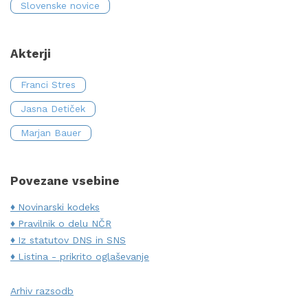
Slovenske novice
Akterji
Franci Stres
Jasna Detiček
Marjan Bauer
Povezane vsebine
Novinarski kodeks
Pravilnik o delu NČR
Iz statutov DNS in SNS
Listina - prikrito oglaševanje
Arhiv razsodb