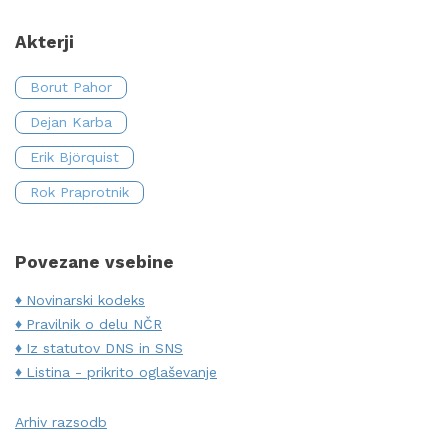
Akterji
Borut Pahor
Dejan Karba
Erik Björquist
Rok Praprotnik
Povezane vsebine
Novinarski kodeks
Pravilnik o delu NČR
Iz statutov DNS in SNS
Listina - prikrito oglaševanje
Arhiv razsodb