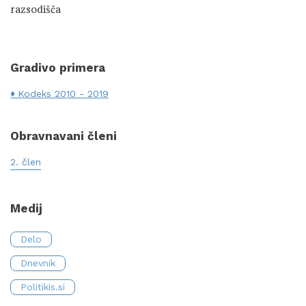
razsodišča
Gradivo primera
Kodeks 2010 - 2019
Obravnavani členi
2. člen
Medij
Delo
Dnevnik
Politikis.si