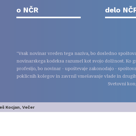
o NČR
delo NČ
"Vsak novinar vreden tega naziva, bo dosledno spoštov
novinarskega kodeksa razumel kot svojo dolžnost. Ko g
profesijo, bo novinar - upoštevaje zakonodajo - spoštov
poklicnih kolegov in zavrnil vmešavanje vlade in drugih
Svetovni kon
leš Kocjan, Večer