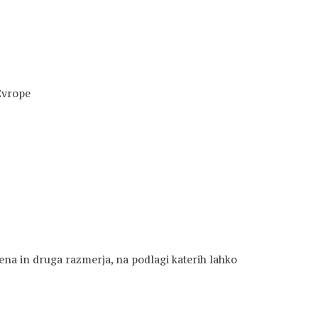
Evrope
vena in druga razmerja, na podlagi katerih lahko