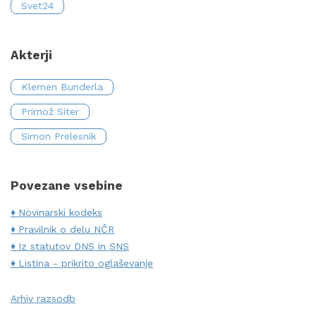
Svet24
Akterji
Klemen Bunderla
Primož Siter
Simon Prelesnik
Povezane vsebine
Novinarski kodeks
Pravilnik o delu NČR
Iz statutov DNS in SNS
Listina - prikrito oglaševanje
Arhiv razsodb