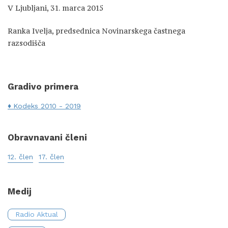
V Ljubljani, 31. marca 2015
Ranka Ivelja, predsednica Novinarskega častnega
razsodišča
Gradivo primera
Kodeks 2010 - 2019
Obravnavani členi
12. člen
17. člen
Medij
Radio Aktual