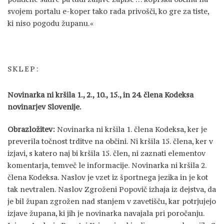
svojem portalu e-koper tako rada privošči, ko gre za tiste,
ki niso pogodu županu.«
SKLEP:
Novinarka ni kršila 1., 2., 10., 15., in 24. člena Kodeksa
novinarjev Slovenije.
Obrazložitev:
Novinarka ni kršila 1. člena Kodeksa, ker je
preverila točnost trditve na občini. Ni kršila 15. člena, ker v
izjavi, s katero naj bi kršila 15. člen, ni zaznati elementov
komentarja, temveč le informacije. Novinarka ni kršila 2.
člena Kodeksa. Naslov je vzet iz športnega jezika in je kot
tak nevtralen. Naslov Zgroženi Popovič izhaja iz dejstva, da
je bil župan zgrožen nad stanjem v zavetišču, kar potrjujejo
izjave župana, ki jih je novinarka navajala pri poročanju.