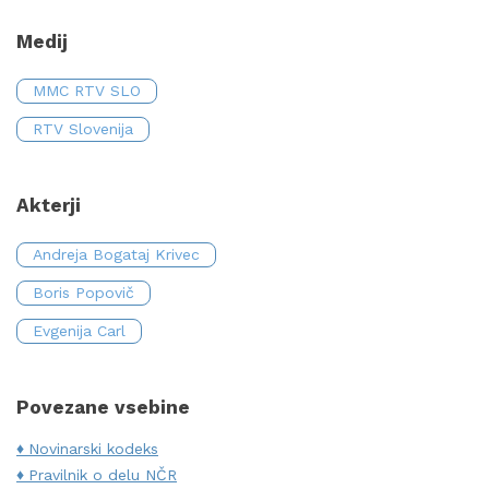
Medij
MMC RTV SLO
RTV Slovenija
Akterji
Andreja Bogataj Krivec
Boris Popovič
Evgenija Carl
Povezane vsebine
Novinarski kodeks
Pravilnik o delu NČR