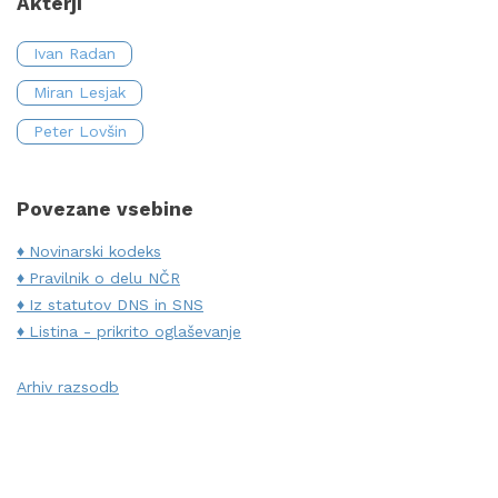
Akterji
Ivan Radan
Miran Lesjak
Peter Lovšin
Povezane vsebine
Novinarski kodeks
Pravilnik o delu NČR
Iz statutov DNS in SNS
Listina - prikrito oglaševanje
Arhiv razsodb