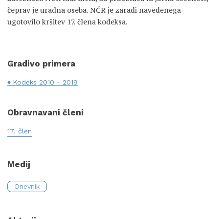
čeprav je uradna oseba. NČR je zaradi navedenega
ugotovilo kršitev 17. člena kodeksa.
Gradivo primera
Kodeks 2010 - 2019
Obravnavani členi
17. člen
Medij
Dnevnik