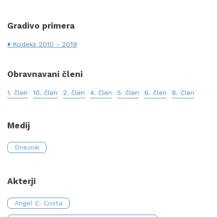
Gradivo primera
Kodeks 2010 - 2019
Obravnavani členi
1. člen
10. člen
2. člen
4. člen
5. člen
6. člen
8. člen
Medij
Dnevnik
Akterji
Angel E. Costa