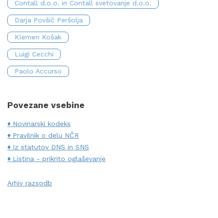
Contall d.o.o. in Contall svetovanje d.o.o.
Darja Povšič Peršolja
Klemen Košak
Luigi Cecchi
Paolo Accurso
Povezane vsebine
Novinarski kodeks
Pravilnik o delu NČR
Iz statutov DNS in SNS
Listina - prikrito oglaševanje
Arhiv razsodb