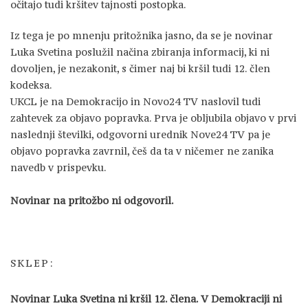
očitajo tudi kršitev tajnosti postopka.
Iz tega je po mnenju pritožnika jasno, da se je novinar
Luka Svetina poslužil načina zbiranja informacij, ki ni
dovoljen, je nezakonit, s čimer naj bi kršil tudi 12. člen
kodeksa.
UKCL je na Demokracijo in Novo24 TV naslovil tudi
zahtevek za objavo popravka. Prva je obljubila objavo v prvi
naslednji številki, odgovorni urednik Nove24 TV pa je
objavo popravka zavrnil, češ da ta v ničemer ne zanika
navedb v prispevku.
Novinar na pritožbo ni odgovoril.
SKLEP:
Novinar Luka Svetina ni kršil 12. člena. V Demokraciji ni