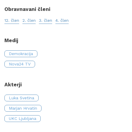
Obravnavani členi
12. člen
2. člen
3. člen
4. člen
Medij
Demokracija
Nova24 TV
Akterji
Luka Svetina
Marjan Hrvatin
UKC Ljubljana