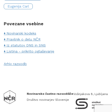
Eugenija Carl
Povezane vsebine
Novinarski kodeks
Pravilnik o delu NČR
Iz statutov DNS in SNS
Listina - prikrito oglaševanje
Arhiv razsodb
Novinarsko častno razsodišče
Vošnjakova 8, Ljubljana
Društvo novinarjev Slovenije