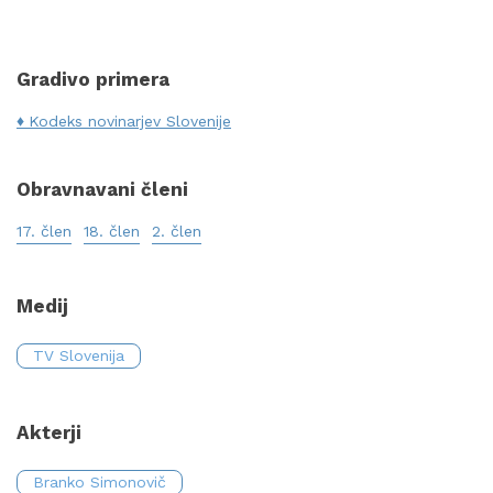
Gradivo primera
Kodeks novinarjev Slovenije
Obravnavani členi
17. člen
18. člen
2. člen
Medij
TV Slovenija
Akterji
Branko Simonovič