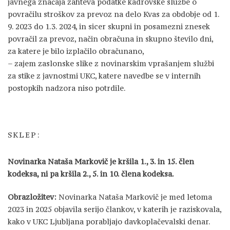
javnega značaja zahteva podatke kadrovske službe o
povračilu stroškov za prevoz na delo Kvas za obdobje od 1.
9. 2023 do 1.3. 2024, in sicer skupni in posamezni znesek
povračil za prevoz, način obračuna in skupno število dni,
za katere je bilo izplačilo obračunano,
– zajem zaslonske slike z novinarskim vprašanjem službi
za stike z javnostmi UKC, katere navedbe se v internih
postopkih nadzora niso potrdile.
SKLEP:
Novinarka Nataša Markovič je kršila 1., 3. in 15. člen
kodeksa, ni pa kršila 2., 5. in 10. člena kodeksa.
Obrazložitev:
Novinarka Nataša Markovič je med letoma
2023 in 2025 objavila serijo člankov, v katerih je raziskovala,
kako v UKC Ljubljana porabljajo davkoplačevalski denar.