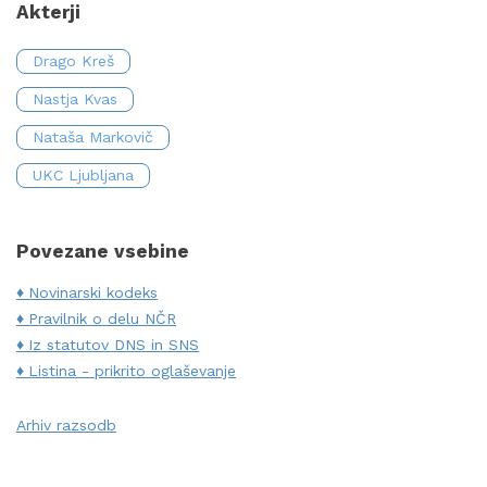
Akterji
Drago Kreš
Nastja Kvas
Nataša Markovič
UKC Ljubljana
Povezane vsebine
Novinarski kodeks
Pravilnik o delu NČR
Iz statutov DNS in SNS
Listina - prikrito oglaševanje
Arhiv razsodb