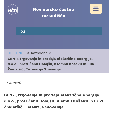
Skip
to
Novinarsko častno
content
razsodišče
>
>
DELO NČR
Razsodbe
GEN-I, trgovanje in prodaja električne energije,
d.o.o., proti Žanu Dolajšu, Klemnu Košaku in Eriki
Žnidaršič, Televizija Slovenija
17. 4. 2026
GEN-I, trgovanje in prodaja električne energije,
d.o.o., proti Žanu Dolajšu, Klemnu Košaku in Eriki
Žnidaršič, Televizija Slovenija