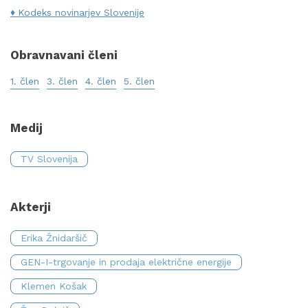
Kodeks novinarjev Slovenije
Obravnavani členi
1. člen
3. člen
4. člen
5. člen
Medij
TV Slovenija
Akterji
Erika Žnidaršič
GEN-I-trgovanje in prodaja električne energije
Klemen Košak