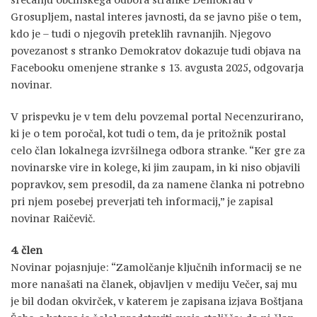
Grosupljem, nastal interes javnosti, da se javno piše o tem,
kdo je – tudi o njegovih preteklih ravnanjih. Njegovo
povezanost s stranko Demokratov dokazuje tudi objava na
Facebooku omenjene stranke s 13. avgusta 2025, odgovarja
novinar.
V prispevku je v tem delu povzemal portal Necenzurirano,
ki je o tem poročal, kot tudi o tem, da je pritožnik postal
celo član lokalnega izvršilnega odbora stranke. “Ker gre za
novinarske vire in kolege, ki jim zaupam, in ki niso objavili
popravkov, sem presodil, da za namene članka ni potrebno
pri njem posebej preverjati teh informacij,” je zapisal
novinar Raičevič.
4. člen
Novinar pojasnjuje: “Zamolčanje ključnih informacij se ne
more nanašati na članek, objavljen v mediju Večer, saj mu
je bil dodan okvirček, v katerem je zapisana izjava Boštjana