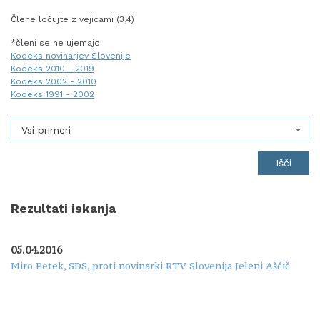
Člene ločujte z vejicami (3,4)
*členi se ne ujemajo
Kodeks novinarjev Slovenije
Kodeks 2010 - 2019
Kodeks 2002 - 2010
Kodeks 1991 - 2002
Vsi primeri
Rezultati iskanja
05.04.2016
Miro Petek, SDS, proti novinarki RTV Slovenija Jeleni Aščič