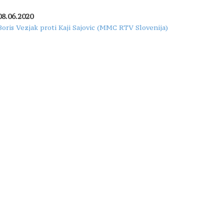
08.06.2020
Boris Vezjak proti Kaji Sajovic (MMC RTV Slovenija)