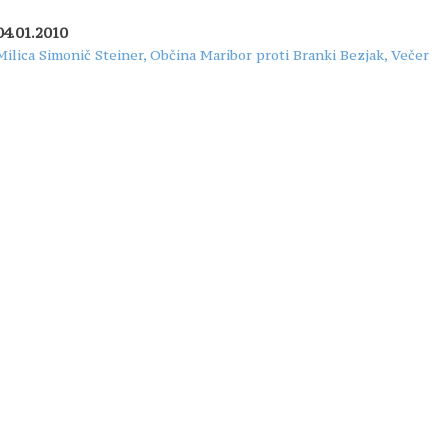
04.01.2010
Milica Simonič Steiner, Občina Maribor proti Branki Bezjak, Večer