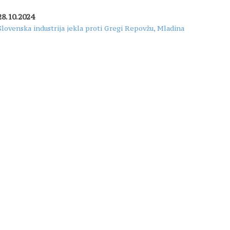
28.10.2024
Slovenska industrija jekla proti Gregi Repovžu, Mladina