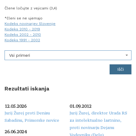
Člene ločujte z vejicami (3,4)
*členi se ne ujemajo
Kodeks novinarjev Slovenije
Kodeks 2010 - 2019
Kodeks 2002 - 2010
Kodeks 1991 - 2002
Vsi primeri
Rezultati iskanja
12.05.2026
01.09.2012
Jurij Žurej proti Denisu
Jurij Žurej, direktor Urada RS
Sabadinu, Primorske novice
za intelektualno lastnino,
proti novinarju Dejanu
26.06.2024
Vodovniku (Delo)