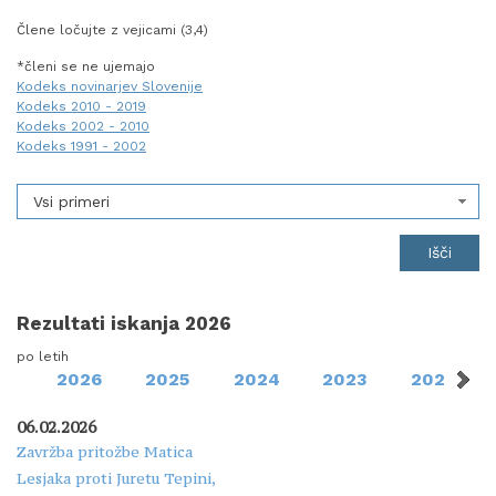
Člene ločujte z vejicami (3,4)
*členi se ne ujemajo
Kodeks novinarjev Slovenije
Kodeks 2010 - 2019
Kodeks 2002 - 2010
Kodeks 1991 - 2002
Vsi primeri
Rezultati iskanja 2026
po letih
2026
2025
2024
2023
2020
06.02.2026
Zavržba pritožbe Matica
Lesjaka proti Juretu Tepini,