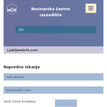
Skip
to
Novinarsko častno
content
razsodišče
Ljubljanainfo.com
Napredno iskanje
Vpiši člene kodeksa: