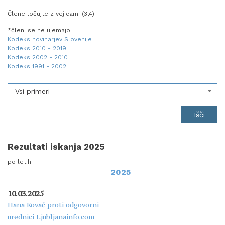
Člene ločujte z vejicami (3,4)
*členi se ne ujemajo
Kodeks novinarjev Slovenije
Kodeks 2010 - 2019
Kodeks 2002 - 2010
Kodeks 1991 - 2002
Vsi primeri
Rezultati iskanja 2025
po letih
2025
10.03.2025
Hana Kovač proti odgovorni
urednici Ljubljanainfo.com