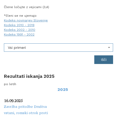
Člene ločujte z vejicami (3,4)
*členi se ne ujemajo
Kodeks novinarjev Slovenije
Kodeks 2010 - 2019
Kodeks 2002 - 2010
Kodeks 1991 - 2002
Vsi primeri
Rezultati iskanja 2025
po letih
2025
16.09.2025
Zavržba pritožbe Društva
vstani, romski otrok proti