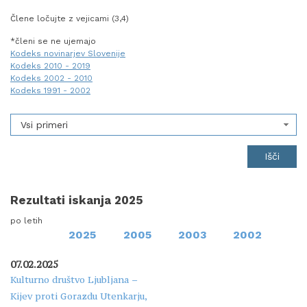
Člene ločujte z vejicami (3,4)
*členi se ne ujemajo
Kodeks novinarjev Slovenije
Kodeks 2010 - 2019
Kodeks 2002 - 2010
Kodeks 1991 - 2002
Vsi primeri
Rezultati iskanja 2025
po letih
2025
2005
2003
2002
07.02.2025
Kulturno društvo Ljubljana –
Kijev proti Gorazdu Utenkarju,