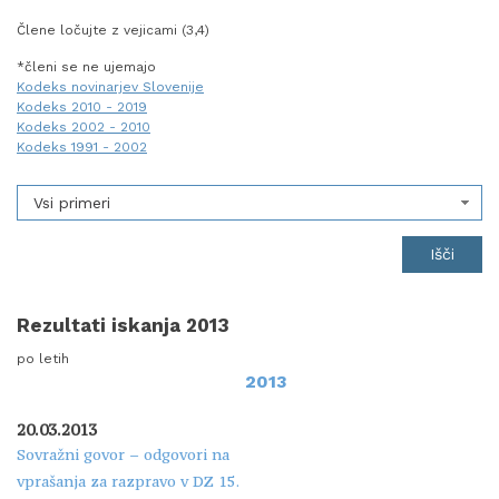
Člene ločujte z vejicami (3,4)
*členi se ne ujemajo
Kodeks novinarjev Slovenije
Kodeks 2010 - 2019
Kodeks 2002 - 2010
Kodeks 1991 - 2002
Vsi primeri
Rezultati iskanja 2013
po letih
2013
20.03.2013
Sovražni govor – odgovori na
vprašanja za razpravo v DZ 15.