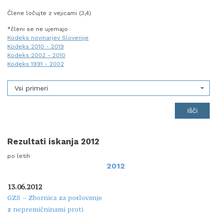
Člene ločujte z vejicami (3,4)
*členi se ne ujemajo
Kodeks novinarjev Slovenije
Kodeks 2010 - 2019
Kodeks 2002 - 2010
Kodeks 1991 - 2002
Vsi primeri
Rezultati iskanja 2012
po letih
2012
13.06.2012
GZS – Zbornica za poslovanje
z nepremičninami proti