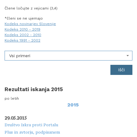
Člene ločujte z vejicami (3,4)
*členi se ne ujemajo
Kodeks novinarjev Slovenije
Kodeks 2010 - 2019
Kodeks 2002 - 2010
Kodeks 1991 - 2002
Vsi primeri
Rezultati iskanja 2015
po letih
2015
29.05.2015
Društvo Iskra proti Portalu
Plus in avtorju, podpisanem