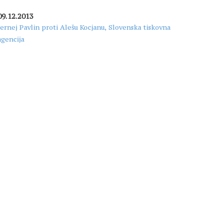
09.12.2013
Jernej Pavlin proti Alešu Kocjanu, Slovenska tiskovna
agencija