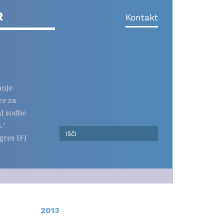
R
Kontakt
anje
re za
al sodbe
."
gres IFJ
2013