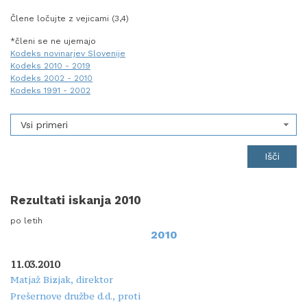
Člene ločujte z vejicami (3,4)
*členi se ne ujemajo
Kodeks novinarjev Slovenije
Kodeks 2010 - 2019
Kodeks 2002 - 2010
Kodeks 1991 - 2002
Vsi primeri
Rezultati iskanja 2010
po letih
2010
11.03.2010
Matjaž Bizjak, direktor
Prešernove družbe d.d., proti