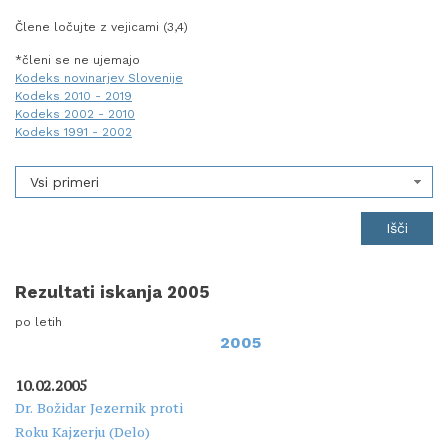
Člene ločujte z vejicami (3,4)
*členi se ne ujemajo
Kodeks novinarjev Slovenije
Kodeks 2010 - 2019
Kodeks 2002 - 2010
Kodeks 1991 - 2002
Vsi primeri
Rezultati iskanja 2005
po letih
2005
10.02.2005
Dr. Božidar Jezernik proti
Roku Kajzerju (Delo)