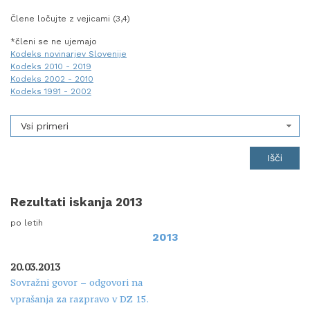
Člene ločujte z vejicami (3,4)
*členi se ne ujemajo
Kodeks novinarjev Slovenije
Kodeks 2010 - 2019
Kodeks 2002 - 2010
Kodeks 1991 - 2002
Vsi primeri
Rezultati iskanja 2013
po letih
2013
20.03.2013
Sovražni govor – odgovori na
vprašanja za razpravo v DZ 15.