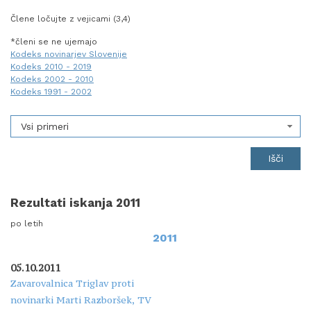
Člene ločujte z vejicami (3,4)
*členi se ne ujemajo
Kodeks novinarjev Slovenije
Kodeks 2010 - 2019
Kodeks 2002 - 2010
Kodeks 1991 - 2002
Vsi primeri
Rezultati iskanja 2011
po letih
2011
05.10.2011
Zavarovalnica Triglav proti
novinarki Marti Razboršek, TV