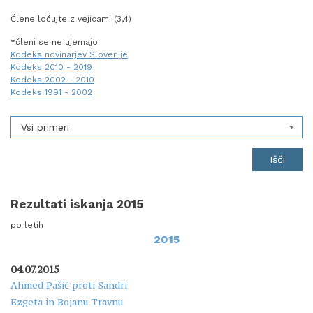
Člene ločujte z vejicami (3,4)
*členi se ne ujemajo
Kodeks novinarjev Slovenije
Kodeks 2010 - 2019
Kodeks 2002 - 2010
Kodeks 1991 - 2002
Vsi primeri
Rezultati iskanja 2015
po letih
2015
04.07.2015
Ahmed Pašić proti Sandri
Ezgeta in Bojanu Travnu