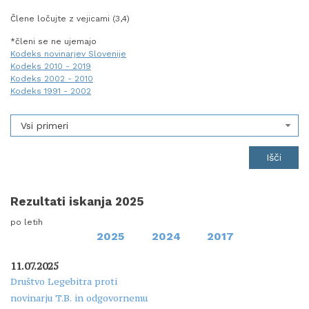
Člene ločujte z vejicami (3,4)
*členi se ne ujemajo
Kodeks novinarjev Slovenije
Kodeks 2010 - 2019
Kodeks 2002 - 2010
Kodeks 1991 - 2002
Vsi primeri
Rezultati iskanja 2025
po letih
2025
2024
2017
11.07.2025
Društvo Legebitra proti
novinarju T.B. in odgovornemu