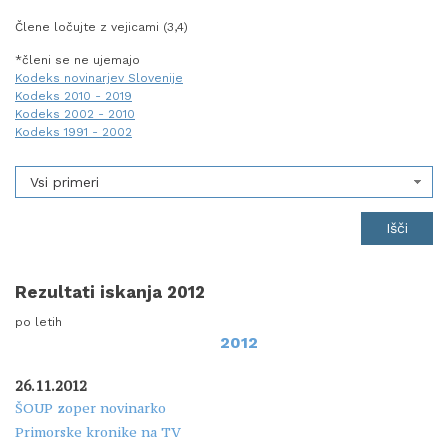
Člene ločujte z vejicami (3,4)
*členi se ne ujemajo
Kodeks novinarjev Slovenije
Kodeks 2010 - 2019
Kodeks 2002 - 2010
Kodeks 1991 - 2002
Vsi primeri
Rezultati iskanja 2012
po letih
2012
26.11.2012
ŠOUP zoper novinarko
Primorske kronike na TV