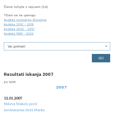
Člene ločujte z vejicami (3,4)
*členi se ne ujemajo
Kodeks novinarjev Slovenije
Kodeks 2010 - 2019
Kodeks 2002 - 2010
Kodeks 1991 - 2002
Vsi primeri
Rezultati iskanja 2007
po letih
2007
12.01.2007
Mileva Štukelj proti
novinarjema Dela Marku