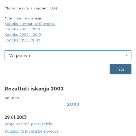
Člene ločujte z vejicami (3,4)
*členi se ne ujemajo
Kodeks novinarjev Slovenije
Kodeks 2010 - 2019
Kodeks 2002 - 2010
Kodeks 1991 - 2002
Vsi primeri
Rezultati iskanja 2003
po letih
2003
29.01.2003
Janja Batinič proti Mirku
Kunšiču (Slovenske novice)