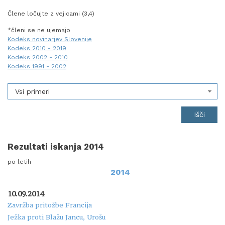
Člene ločujte z vejicami (3,4)
*členi se ne ujemajo
Kodeks novinarjev Slovenije
Kodeks 2010 - 2019
Kodeks 2002 - 2010
Kodeks 1991 - 2002
Vsi primeri
Rezultati iskanja 2014
po letih
2014
10.09.2014
Zavržba pritožbe Francija
Ježka proti Blažu Jancu, Urošu