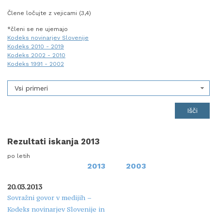
Člene ločujte z vejicami (3,4)
*členi se ne ujemajo
Kodeks novinarjev Slovenije
Kodeks 2010 - 2019
Kodeks 2002 - 2010
Kodeks 1991 - 2002
Vsi primeri
Rezultati iskanja 2013
po letih
2013
2003
20.03.2013
Sovražni govor v medijih –
Kodeks novinarjev Slovenije in