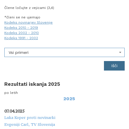
Člene ločujte z vejicami (3,4)
*členi se ne ujemajo
Kodeks novinarjev Slovenije
Kodeks 2010 - 2019
Kodeks 2002 - 2010
Kodeks 1991 - 2002
Vsi primeri
Rezultati iskanja 2025
po letih
2025
07.04.2025
Luka Koper proti novinarki
Evgeniji Carl, TV Slovenija