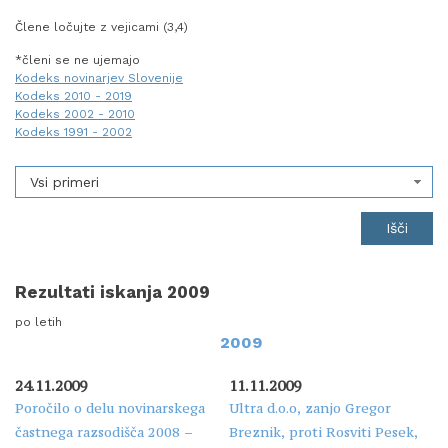
Člene ločujte z vejicami (3,4)
*členi se ne ujemajo
Kodeks novinarjev Slovenije
Kodeks 2010 - 2019
Kodeks 2002 - 2010
Kodeks 1991 - 2002
Vsi primeri
Rezultati iskanja 2009
po letih
2009
24.11.2009
11.11.2009
Poročilo o delu novinarskega
Ultra d.o.o, zanjo Gregor
častnega razsodišča 2008 –
Breznik, proti Rosviti Pesek,