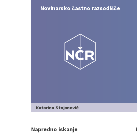
Skip
to
Novinarsko častno razsodišče
content
Katarina Stojanovič
Napredno iskanje