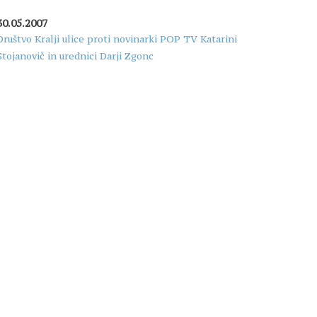
30.05.2007
Društvo Kralji ulice proti novinarki POP TV Katarini
Stojanovič in urednici Darji Zgonc