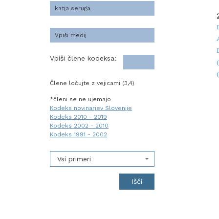
Vpiši člene kodeksa:
Člene ločujte z vejicami (3,4)
*členi se ne ujemajo
Kodeks novinarjev Slovenije
Kodeks 2010 - 2019
Kodeks 2002 - 2010
Kodeks 1991 - 2002
Vsi primeri