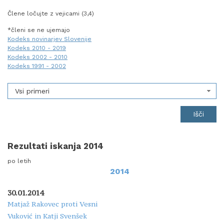
Člene ločujte z vejicami (3,4)
*členi se ne ujemajo
Kodeks novinarjev Slovenije
Kodeks 2010 - 2019
Kodeks 2002 - 2010
Kodeks 1991 - 2002
Vsi primeri
Rezultati iskanja 2014
po letih
2014
30.01.2014
Matjaž Rakovec proti Vesni
Vuković in Katji Svenšek