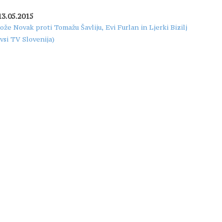
13.05.2015
Jože Novak proti Tomažu Šavliju, Evi Furlan in Ljerki Bizilj
(vsi TV Slovenija)