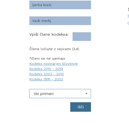
Vpiši člene kodeksa:
Člene ločujte z vejicami (3,4)
*členi se ne ujemajo
Kodeks novinarjev Slovenije
Kodeks 2010 - 2019
Kodeks 2002 - 2010
Kodeks 1991 - 2002
Vsi primeri