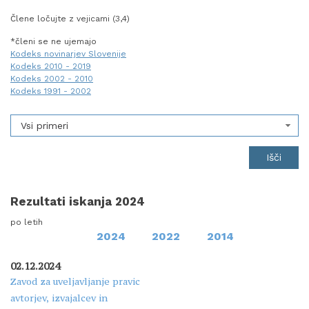
Člene ločujte z vejicami (3,4)
*členi se ne ujemajo
Kodeks novinarjev Slovenije
Kodeks 2010 - 2019
Kodeks 2002 - 2010
Kodeks 1991 - 2002
Vsi primeri
Rezultati iskanja 2024
po letih
2024
2022
2014
02.12.2024
Zavod za uveljavljanje pravic
avtorjev, izvajalcev in